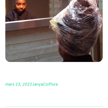
mars 23, 2022
JanyaCoiffure