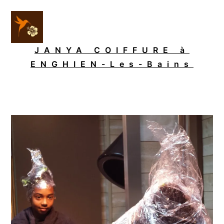
Aller
au
contenu
JANYA COIFFURE à
ENGHIEN-Les-Bains