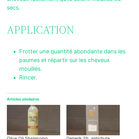
secs.
APPLICATION
Frotter une quantité abondante dans les
paumes et répartir sur les cheveux
mouillés.
Rincer.
Articles similaires
Olive Oil Shampoing
Generik Sh. antichute