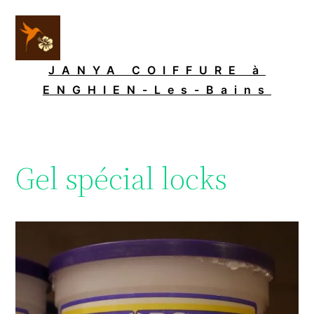
Aller
au
contenu
JANYA COIFFURE à
ENGHIEN-Les-Bains
Gel spécial locks