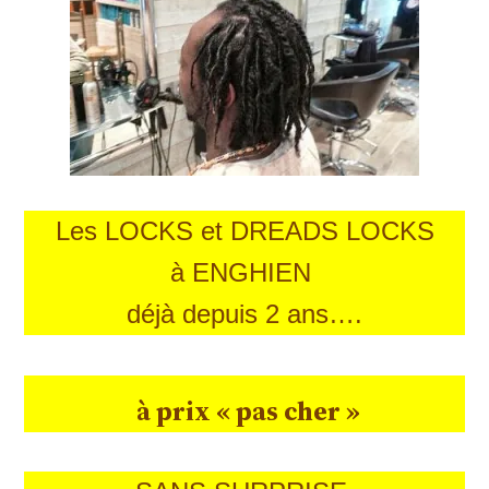
Les LOCKS et DREADS LOCKS
à ENGHIEN
déjà depuis 2 ans….
à prix « pas cher »