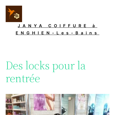
Aller
au
contenu
JANYA COIFFURE à
ENGHIEN-Les-Bains
Des locks pour la
rentrée